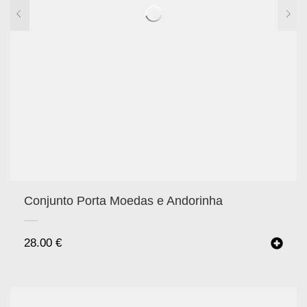
Conjunto Porta Moedas e Andorinha
28.00
€