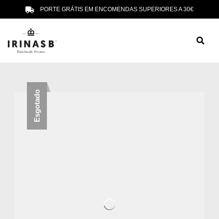
PORTE GRÁTIS EM ENCOMENDAS SUPERIORES A 30€
Esgotado