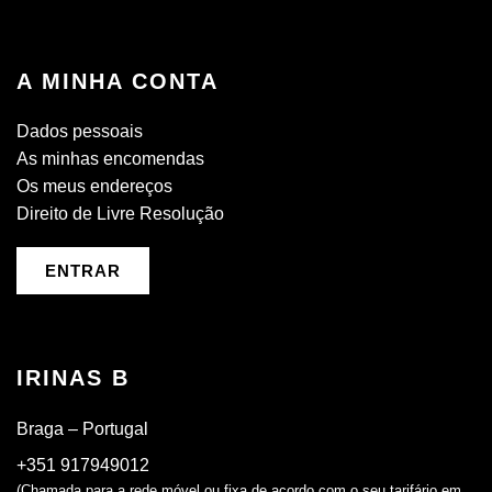
A MINHA CONTA
Dados pessoais
As minhas encomendas
Os meus endereços
Direito de Livre Resolução
ENTRAR
IRINAS B
Braga – Portugal
+351 917949012
(Chamada para a rede móvel ou fixa de acordo com o seu tarifário em