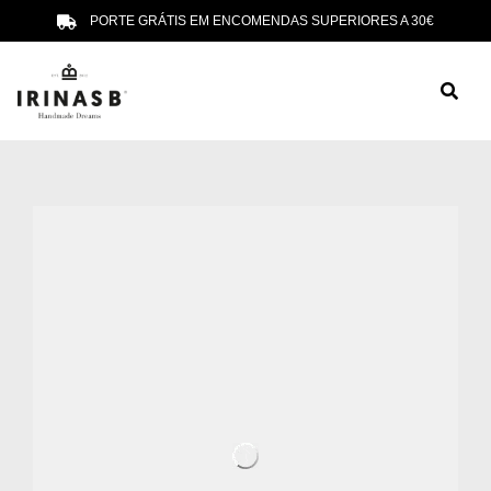
PORTE GRÁTIS EM ENCOMENDAS SUPERIORES A 30€