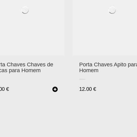
rta Chaves Chaves de
Porta Chaves Apito par
cas para Homem
Homem
.00
€
12.00
€