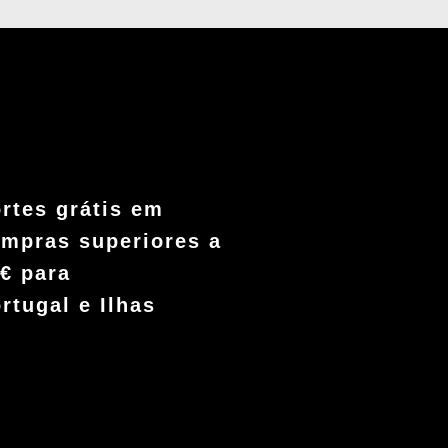
rtes grátis em
mpras superiores a
€ para
rtugal e Ilhas