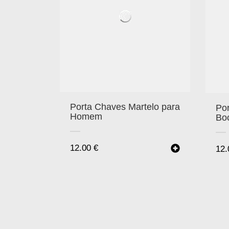
Porta Chaves Martelo para
Po
Homem
Bo
12.00
€
12