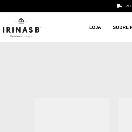
POR
LOJA
SOBRE 