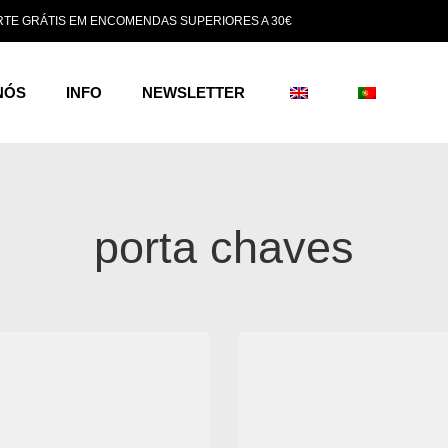
TE GRÁTIS EM ENCOMENDAS SUPERIORES A 30€
NÓS
INFO
NEWSLETTER
porta chaves