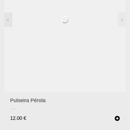
Pulseira Pérola
12.00
€