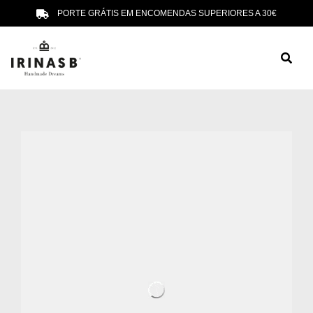
PORTE GRÁTIS EM ENCOMENDAS SUPERIORES A 30€