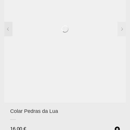
Colar Pedras da Lua
16.00
€