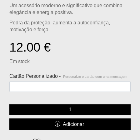
Um acessório moderno e significativo que combina
elegância e energia positiva.
Pedra da proteção, aumenta a autoconfiança,
motivação e força.
12.00
€
Em stock
Cartão Personalizado -
Personalize o cartão com uma mensagem
Adicionar