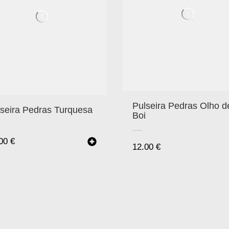
Pulseira Pedras Olho d
seira Pedras Turquesa
Boi
.00
€
12.00
€