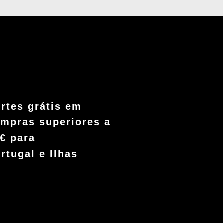
rtes grátis em
mpras superiores a
€ para
rtugal e Ilhas