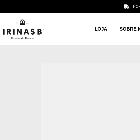
POR
LOJA
SOBRE 