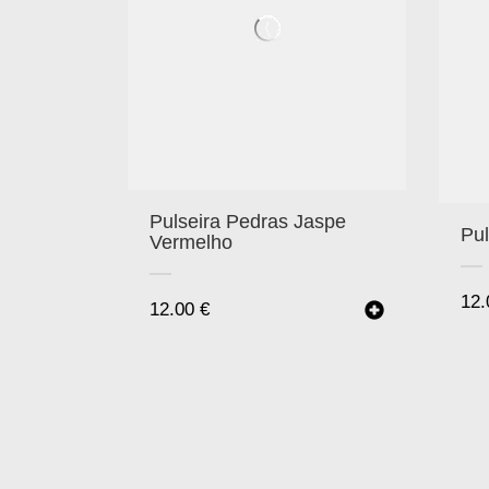
Pulseira Pedras Jaspe
Pul
Vermelho
12
12.00
€