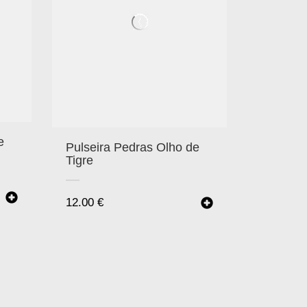
e
Pulseira Pedras Olho de
Tigre
12.00
€