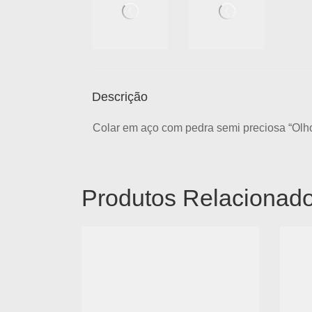
Descrição
Colar em aço com pedra semi preciosa “Olho
Produtos Relacionad