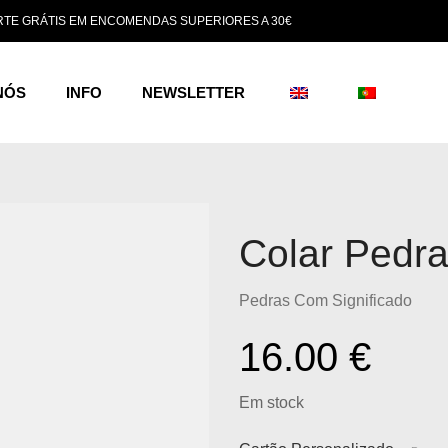
TE GRÁTIS EM ENCOMENDAS SUPERIORES A 30€
NÓS
INFO
NEWSLETTER
Colar Pedra
Pedras Com Significado
16.00
€
Em stock