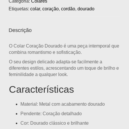
Categoria:
Colares
Etiquetas:
colar
,
coração
,
cordão
,
dourado
Descrição
O
Colar Coração Dourado
é uma peça intemporal que
combina romantismo e sofisticação.
O seu design delicado adapta-se facilmente a
diferentes estilos, acrescentando um toque de brilho e
feminilidade a qualquer look.
Características
Material:
Metal com acabamento dourado
Pendente:
Coração detalhado
Cor:
Dourado clássico e brilhante