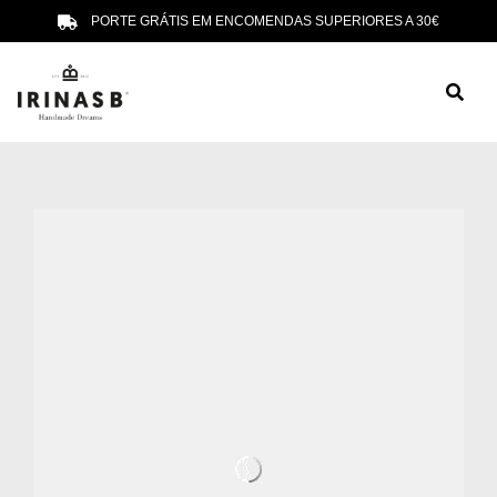
PORTE GRÁTIS EM ENCOMENDAS SUPERIORES A 30€