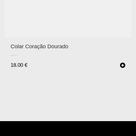
Colar Coração Dourado
18.00
€