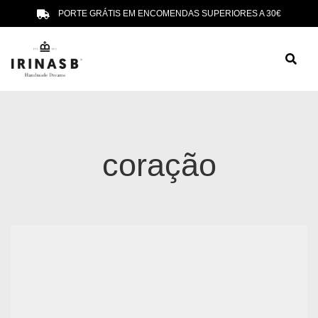
PORTE GRÁTIS EM ENCOMENDAS SUPERIORES A 30€
coração