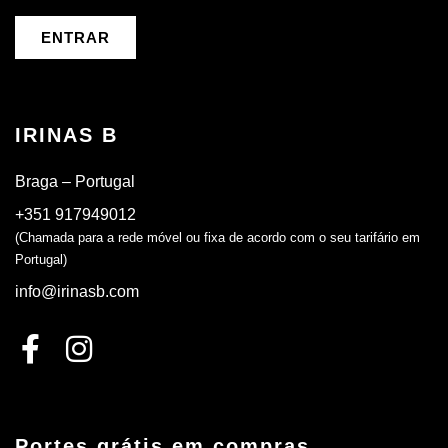
ENTRAR
IRINAS B
Braga – Portugal
+351 917949012
(Chamada para a rede móvel ou fixa de acordo com o seu tarifário em
Portugal)
info@irinasb.com
Portes grátis em compras