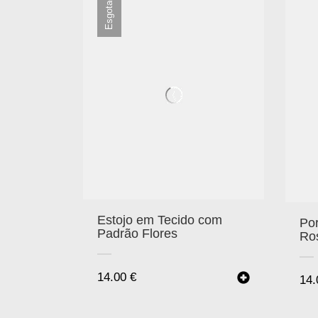
Esgotado
Estojo em Tecido com
Po
Padrão Flores
Ro
14.00
€
14