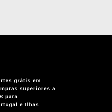
rtes grátis em
mpras superiores a
€ para
rtugal e Ilhas