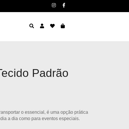
Tecido Padrão
ransportar o essencial, é uma opção prática
o dia a dia como para eventos especiais.