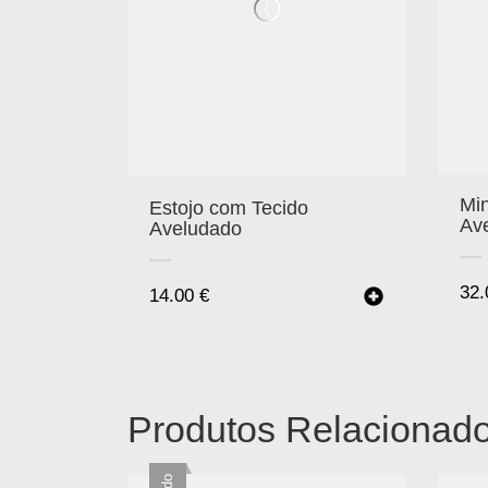
Mi
Estojo com Tecido
Av
Aveludado
32
14.00
€
Produtos Relacionad