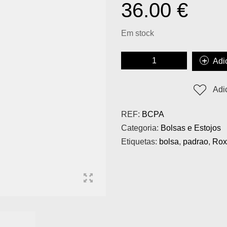
36.00
€
Em stock
Adi
Adi
REF:
BCPA
Categoria:
Bolsas e Estojos
Etiquetas:
bolsa
,
padrao
,
Rox