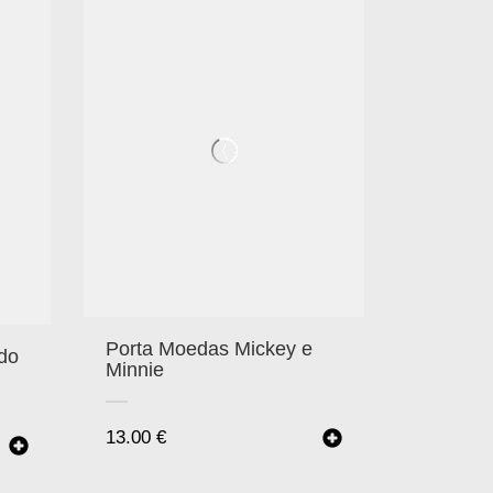
Porta Moedas Mickey e
do
Minnie
13.00
€