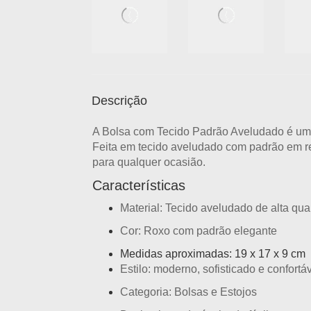
Descrição
A
Bolsa com Tecido Padrão Aveludado
é uma
Feita em
tecido aveludado com padrão em r
para qualquer ocasião.
Características
Material:
Tecido aveludado de alta qua
Cor:
Roxo com padrão elegante
Medidas aproximadas: 19 x 17 x 9 cm
Estilo: moderno, sofisticado e confortá
Categoria:
Bolsas e Estojos