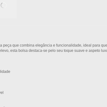
 peça que combina elegância e funcionalidade, ideal para quem
elevo
, esta bolsa destaca-se pelo seu toque suave e aspeto lu
lidade
vel