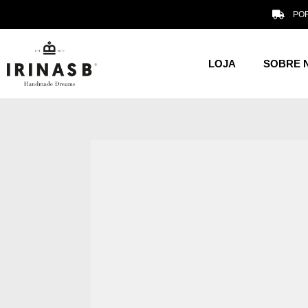
POR
LOJA
SOBRE 