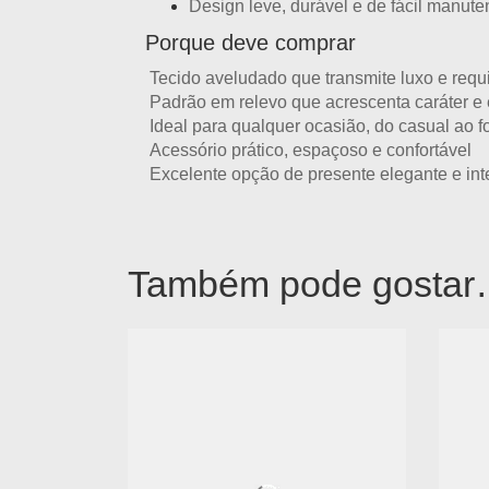
Design leve, durável e de fácil manut
Porque deve comprar
Tecido aveludado que transmite
luxo e requ
Padrão em relevo que acrescenta
caráter e 
Ideal para qualquer ocasião, do casual ao f
Acessório prático, espaçoso e confortável
Excelente opção de
presente elegante e in
Também pode gosta