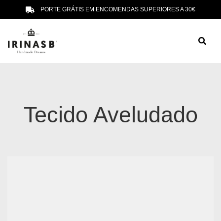
PORTE GRÁTIS EM ENCOMENDAS SUPERIORES A 30€
Tecido Aveludado