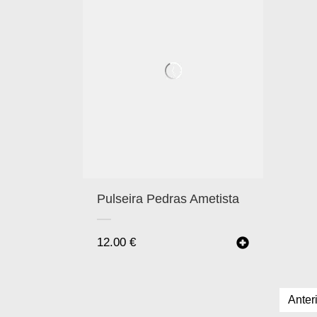
Pulseira Pedras Ametista
12.00
€
Anter