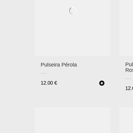
Pul
Pulseira Pérola
Ro
12.00
€
12