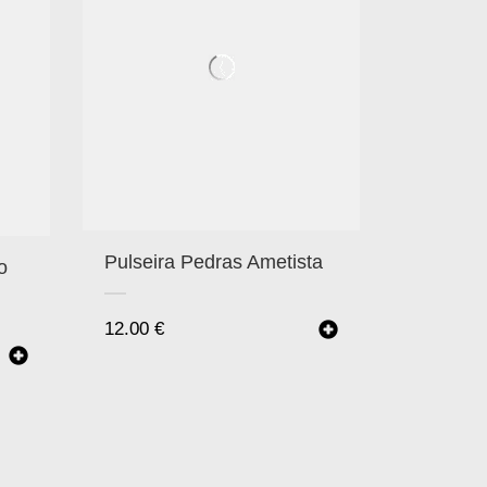
Pulseira Pedras Ametista
o
12.00
€