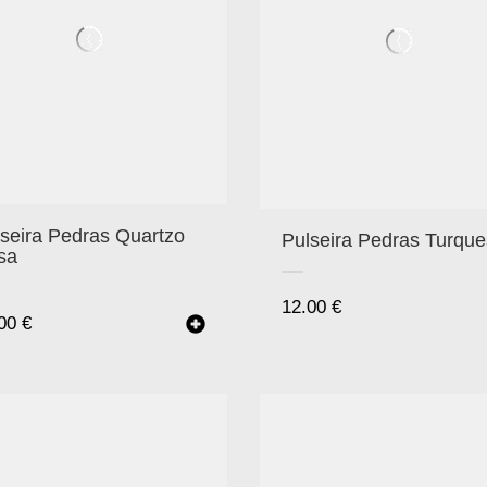
seira Pedras Quartzo
Pulseira Pedras Turqu
sa
12.00
€
.00
€