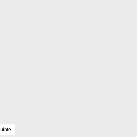
uinte