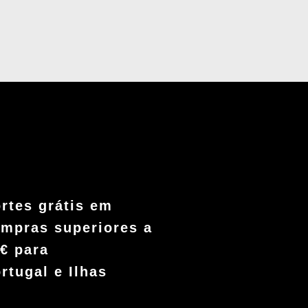
rtes grátis em
mpras superiores a
€ para
rtugal e Ilhas