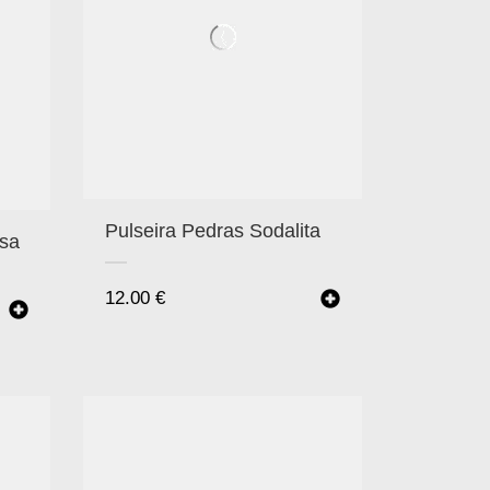
Pulseira Pedras Sodalita
esa
12.00
€