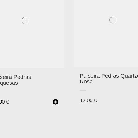
Pulseira Pedras Quartz
seira Pedras
Rosa
rquesas
12.00
€
.00
€