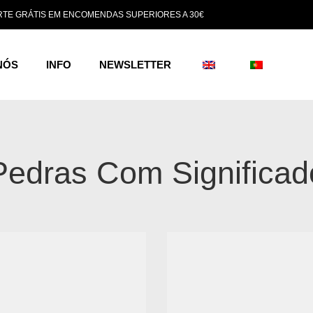
TE GRÁTIS EM ENCOMENDAS SUPERIORES A 30€
NÓS
INFO
NEWSLETTER
Pedras Com Significad