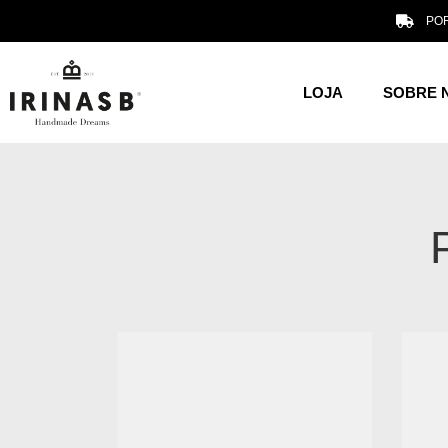
POR
LOJA
SOBRE 