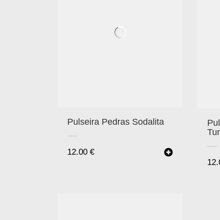
Pulseira Pedras Sodalita
Pul
Tu
12.00
€
12