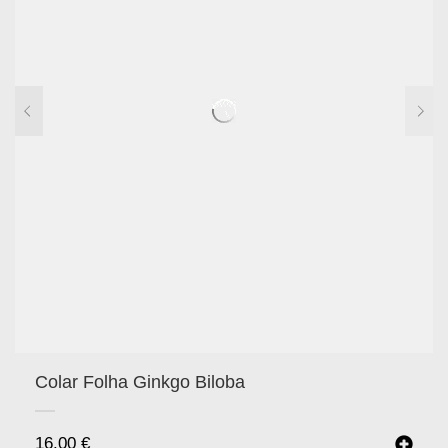
Colar Folha Ginkgo Biloba
16.00
€