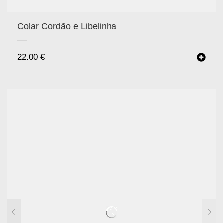
Colar Cordão e Libelinha
22.00
€