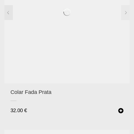
Colar Fada Prata
32.00
€