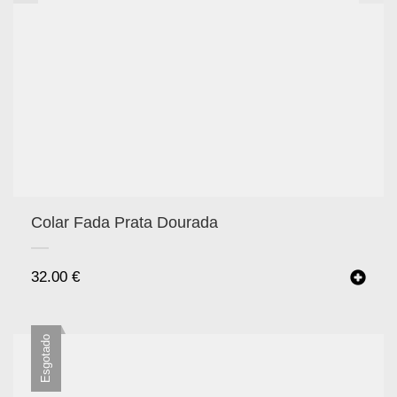
Colar Fada Prata Dourada
32.00
€
Esgotado