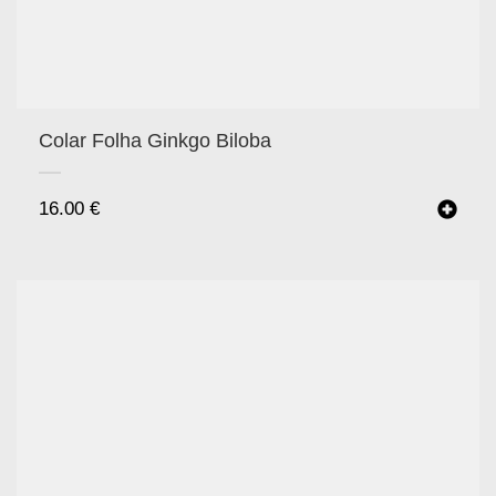
Colar Folha Ginkgo Biloba
16.00
€