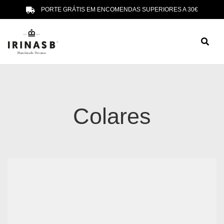
PORTE GRÁTIS EM ENCOMENDAS SUPERIORES A 30€
Colares