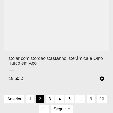
Colar com Cordão Castanho, Cerâmica e Olho
Turco em Aço
19.50
€
Anterior
1
2
3
4
5
…
9
10
11
Seguinte