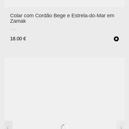
Colar com Cordão Bege e Estrela-do-Mar em
Zamak
18.00
€