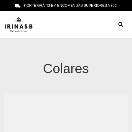
PORTE GRÁTIS EM ENCOMENDAS SUPERIORES A 30€
Colares