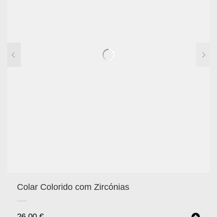
Colar Colorido com Zircónias
26.00
€