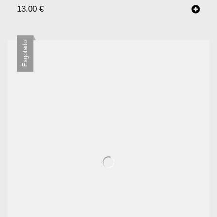
13.00
€
Esgotado