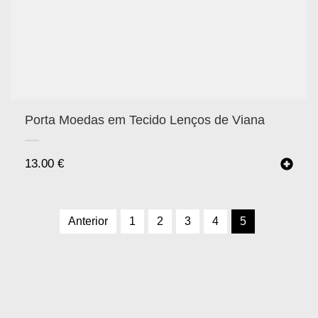
Porta Moedas em Tecido Lenços de Viana
13.00
€
Anterior
1
2
3
4
5