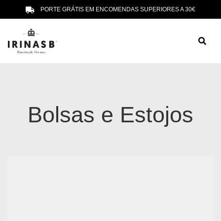
PORTE GRÁTIS EM ENCOMENDAS SUPERIORES A 30€
Bolsas e Estojos