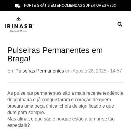
PORTE GRÁTIS EM ENCOMENDAS SUPERIORES A 30€
Pulseiras Permanentes em
Braga!
Em
Pulseiras Permanentes
em Agosto 28, 2025 - 14:57
As
pulseiras permanentes
são a mais recente tendência
de joalharia e já conquistaram o coração de quem
procura uma peça única, cheia de significado e que
dure para sempre.
Mas afinal, o que são e porque estão a tornar-se tão
especiais?