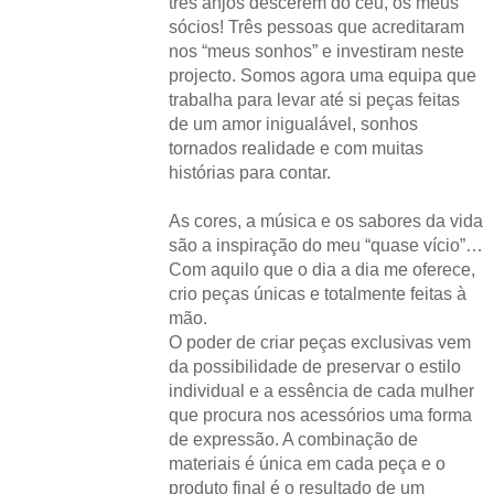
três anjos descerem do céu, os meus
sócios! Três pessoas que acreditaram
nos “meus sonhos” e investiram neste
projecto. Somos agora uma equipa que
trabalha para levar até si peças feitas
de um amor inigualável, sonhos
tornados realidade e com muitas
histórias para contar.
As cores, a música e os sabores da vida
são a inspiração do meu “quase vício”…
Com aquilo que o dia a dia me oferece,
crio peças únicas e totalmente feitas à
mão.
O poder de criar peças exclusivas vem
da possibilidade de preservar o estilo
individual e a essência de cada mulher
que procura nos acessórios uma forma
de expressão. A combinação de
materiais é única em cada peça e o
produto final é o resultado de um