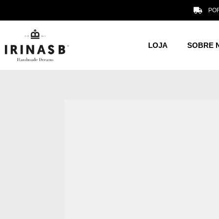
POR
LOJA
SOBRE 