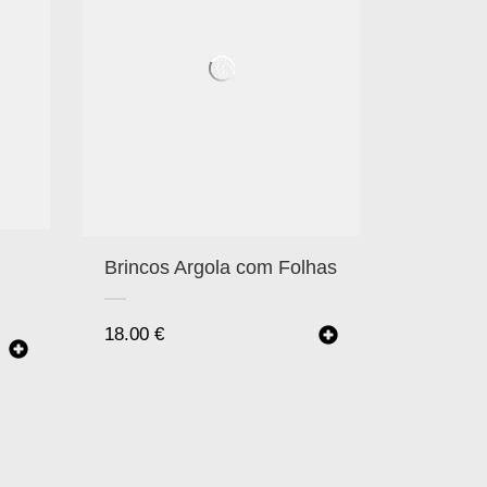
Brincos Argola com Folhas
18.00
€