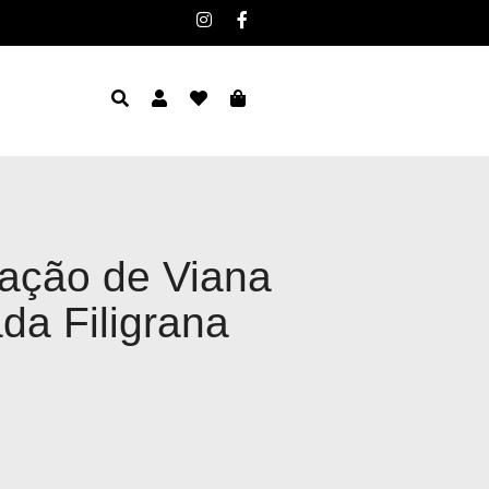
ração de Viana
da Filigrana