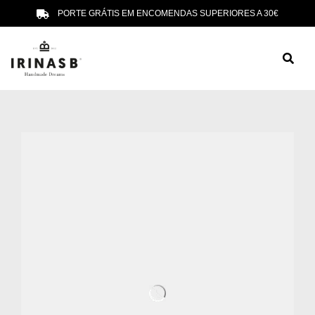
PORTE GRÁTIS EM ENCOMENDAS SUPERIORES A 30€