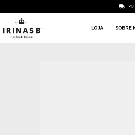
POR
LOJA
SOBRE 