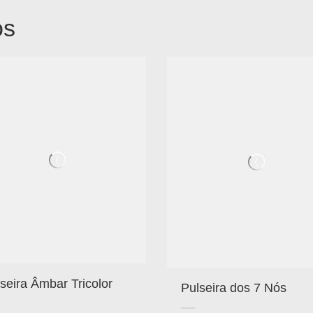
os
seira Âmbar Tricolor
Pulseira dos 7 Nós