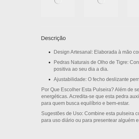
Descrição
Design Artesanal:
Elaborada à mão com
Pedras Naturais de Olho de Tigre:
Con
positiva ao seu dia a dia.
Ajustabilidade:
O fecho deslizante per
Por Que Escolher Esta Pulseira?
Além de se
energéticas.
Acredita-se que esta pedra aux
para quem busca equilíbrio e bem-estar.
Sugestões de Uso:
Combine esta pulseira co
para uso diário ou para presentear alguém e