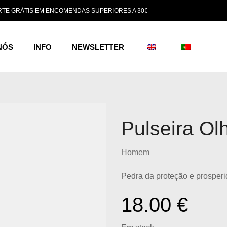
TE GRÁTIS EM ENCOMENDAS SUPERIORES A 30€
NÓS
INFO
NEWSLETTER
Pulseira Ol
Homem
Pedra da proteção e prosperi
18.00
€