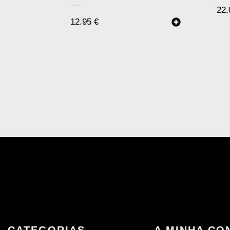
22
12.95
€
CATEGORIAS
A MINHA CO