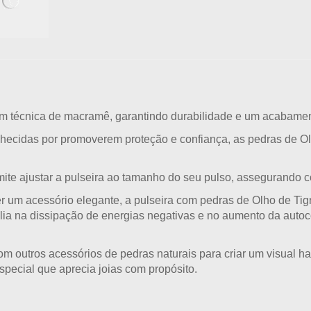
 técnica de macramê, garantindo durabilidade e um acabament
hecidas por promoverem proteção e confiança, as pedras de Ol
mite ajustar a pulseira ao tamanho do seu pulso, assegurando c
r um acessório elegante, a pulseira com pedras de Olho de Tig
ilia na dissipação de energias negativas e no aumento da autoc
m outros acessórios de pedras naturais para criar um visual ha
special que aprecia joias com propósito.