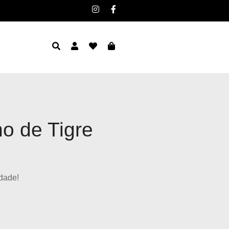
ho de Tigre
dade!