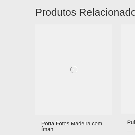
Produtos Relacionad
Pul
Porta Fotos Madeira com
Íman