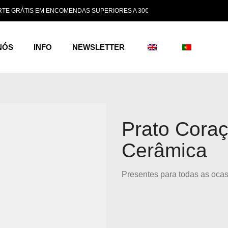
TE GRÁTIS EM ENCOMENDAS SUPERIORES A 30€
NÓS
INFO
NEWSLETTER
Prato Cora
Cerâmica
Presentes para todas as oca