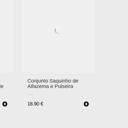
Conjunto Saquinho de
Alfazema e Pulseira
de
18.90
€