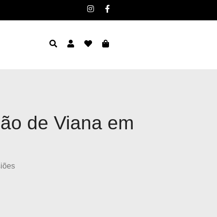
ção de Viana em
siões