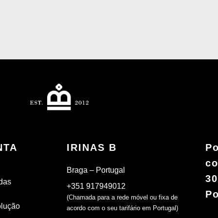
NTA
IRINAS B
Po
co
Braga – Portugal
30
das
+351 917949012
Po
(Chamada para a rede móvel ou fixa de
olução
acordo com o seu tarifário em Portugal)