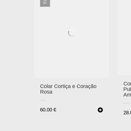
Con
Colar Cortiça e Coração
Pul
Rosa
Am
60.00
€
28