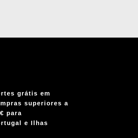
rtes grátis em
mpras superiores a
€ para
rtugal e Ilhas