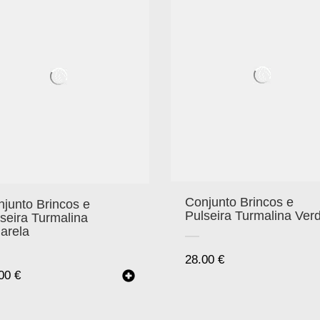
Conjunto Brincos e
junto Brincos e
Pulseira Turmalina Ver
seira Turmalina
arela
28.00
€
.00
€