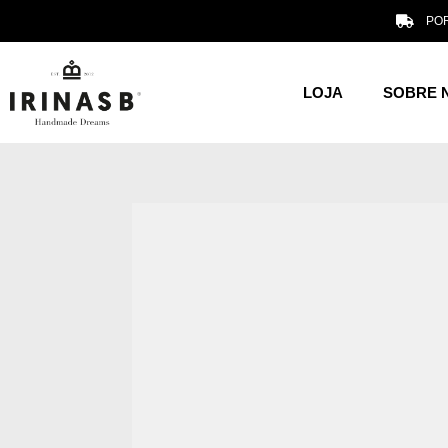
POR
LOJA
SOBRE 