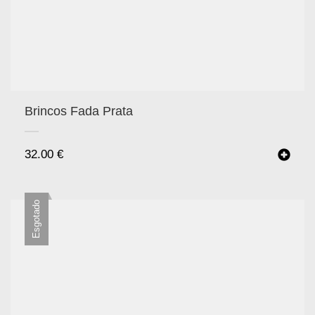
Brincos Fada Prata
32.00
€
Esgotado