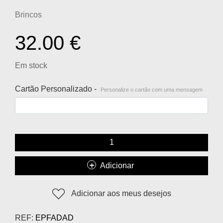
Brincos
32.00
€
Em stock
Cartão Personalizado -
Personalize o cartão com uma mensagem
Adicionar
Adicionar aos meus desejos
REF:
EPFADAD