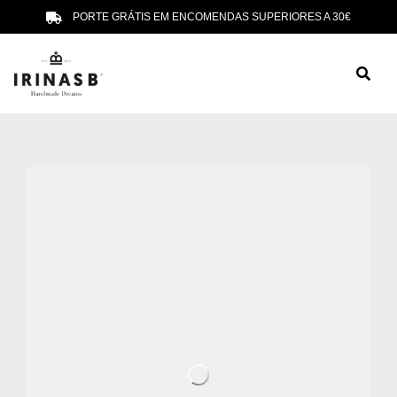
PORTE GRÁTIS EM ENCOMENDAS SUPERIORES A 30€