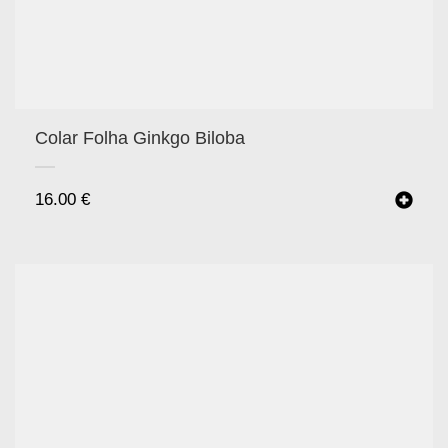
Colar Folha Ginkgo Biloba
16.00
€