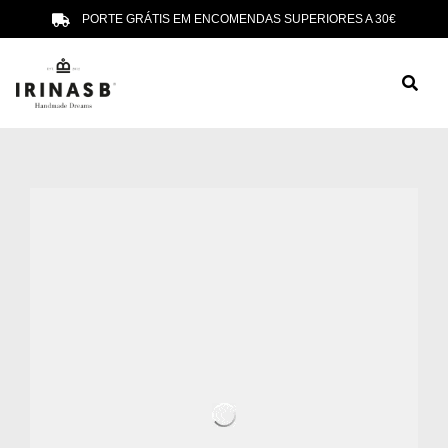
PORTE GRÁTIS EM ENCOMENDAS SUPERIORES A 30€