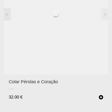
Colar Pérolas e Coração
32.00
€