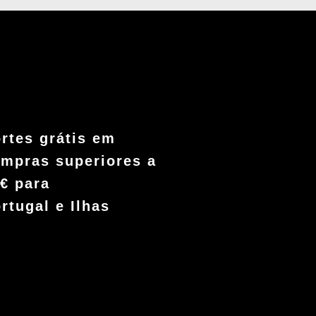
rtes grátis em
mpras superiores a
€ para
rtugal e Ilhas