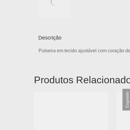
Descrição
Pulseira em tecido ajustável com coração d
Produtos Relacionad
Esgotado