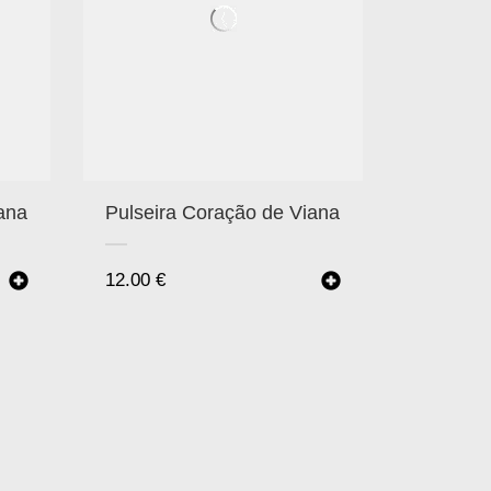
ana
Pulseira Coração de Viana
12.00
€