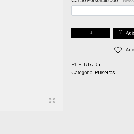
Cartão Personalizado -
Persona
Adi
Adi
REF:
BTA-05
Categoria:
Pulseiras