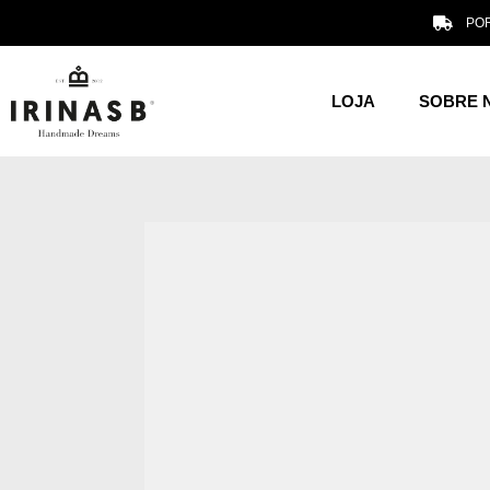
POR
LOJA
SOBRE 