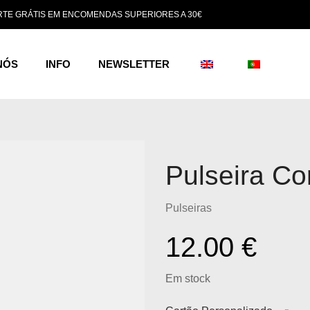
TE GRÁTIS EM ENCOMENDAS SUPERIORES A 30€
NÓS
INFO
NEWSLETTER
Pulseira Co
Pulseiras
12.00
€
Em stock