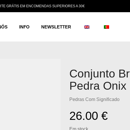
TE GRÁTIS EM ENCOMENDAS SUPERIORES A 30€
NÓS
INFO
NEWSLETTER
Conjunto Br
Pedra Onix
Pedras Com Significado
26.00
€
Em stock