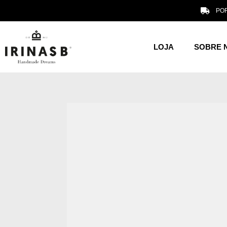
POR
LOJA
SOBRE 