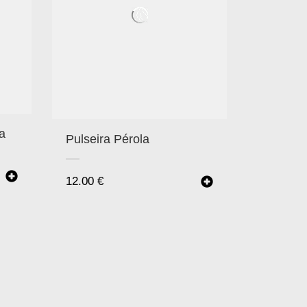
a
Pulseira Pérola
12.00
€