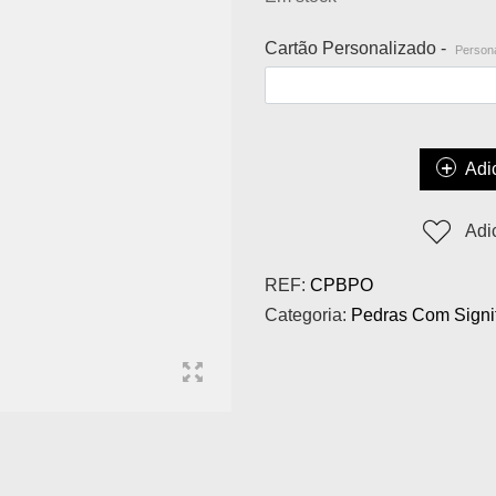
Cartão Personalizado -
Persona
Adi
Adi
REF:
CPBPO
Categoria:
Pedras Com Signi