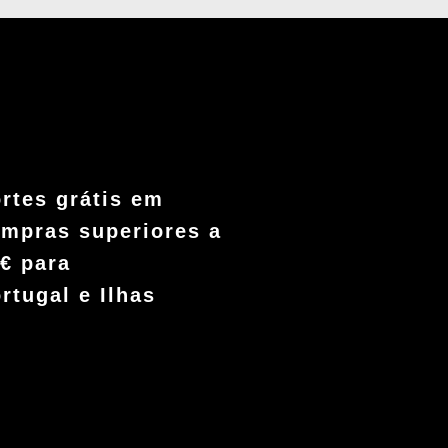
rtes grátis em
mpras superiores a
€ para
rtugal e Ilhas