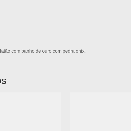
 latão com banho de ouro com pedra onix.
os