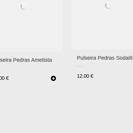
Pulseira Pedras Sodalit
seira Pedras Ametista
12.00
€
.00
€