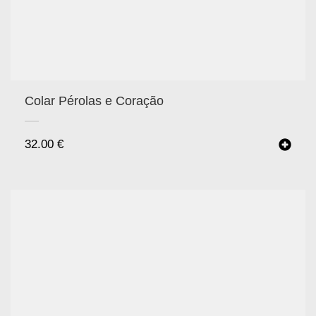
Colar Pérolas e Coração
32.00
€