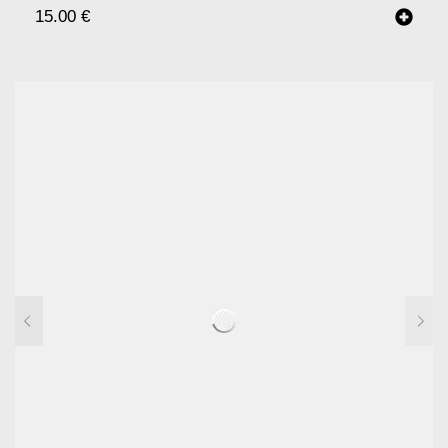
15.00
€