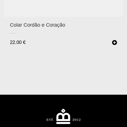
Colar Cordão e Coração
22.00
€