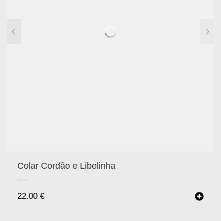
Colar Cordão e Libelinha
22.00
€