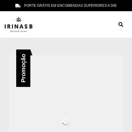
PORTE GRÁTIS EM ENCOMENDAS SUPERIORES A 30€
Promoção