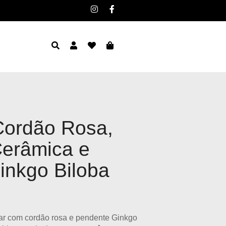
Cordão Rosa,
erâmica e
inkgo Biloba
ar com cordão rosa e pendente Ginkgo