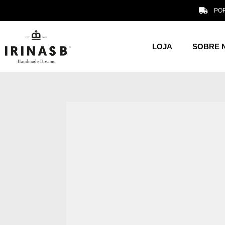
POR
LOJA
SOBRE 