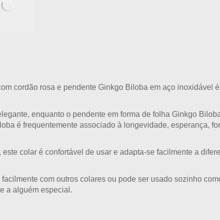
com cordão rosa e pendente Ginkgo Biloba em aço inoxidável
é
elegante, enquanto o
pendente em forma de folha Ginkgo Bilob
Biloba é frequentemente associado à
longevidade, esperança, for
, este colar é confortável de usar e adapta-se facilmente a difere
na facilmente com outros colares ou pode ser usado sozinho c
e a alguém especial.