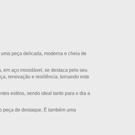
 uma peça delicada, moderna e cheia de
a
, em aço inoxidável, se destaca pelo seu
ça, renovação e resiliência
, tornando este
ntes estilos, sendo ideal tanto para o dia a
omo peça de destaque. É também uma