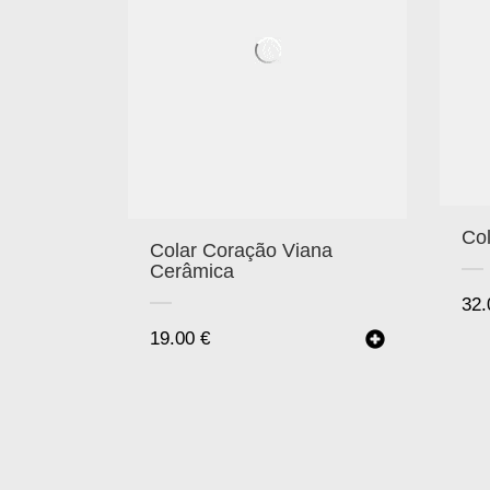
Co
Colar Coração Viana
Cerâmica
32
19.00
€