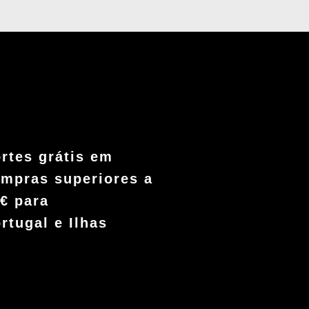
rtes grátis em
mpras superiores a
€ para
rtugal e Ilhas