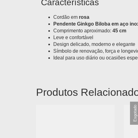
Características
Cordão em
rosa
Pendente Ginkgo Biloba em aço ino
Comprimento aproximado:
45 cm
Leve e confortável
Design delicado, moderno e elegante
Símbolo de renovação, força e longev
Ideal para uso diário ou ocasiões espe
Produtos Relacionad
Esgotado