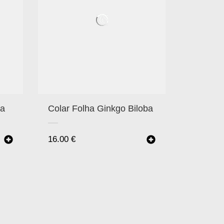
ha
Colar Folha Ginkgo Biloba
16.00
€