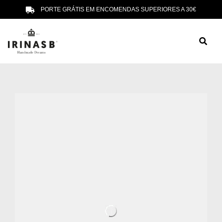
PORTE GRÁTIS EM ENCOMENDAS SUPERIORES A 30€