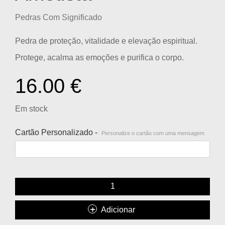
Pedras Com Significado
Pedra de proteção, vitalidade e elevação espiritual.
Protege, acalma as emoções e purifica o corpo.
16.00
€
Em stock
Cartão Personalizado -
Personalize o cartão com uma mensagem
Adicionar