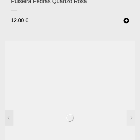
Pulseira Pedras Quartzo Rosa
12.00
€