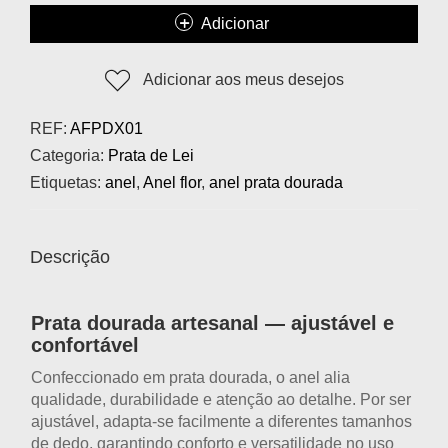
Adicionar
Adicionar aos meus desejos
REF:
AFPDX01
Categoria:
Prata de Lei
Etiquetas:
anel
,
Anel flor
,
anel prata dourada
Descrição
Prata dourada artesanal — ajustável e
confortável
Confeccionado em
prata dourada
, o anel alia
qualidade, durabilidade e atenção ao detalhe. Por ser
ajustável
, adapta-se facilmente a diferentes tamanhos
de dedo, garantindo conforto e versatilidade no uso