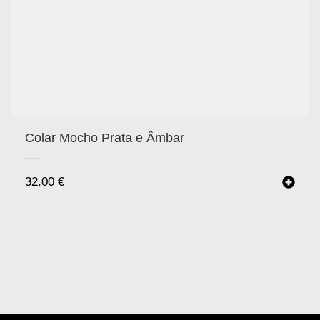
Colar Mocho Prata e Âmbar
32.00
€