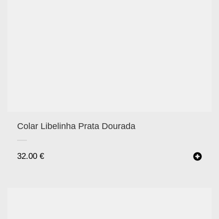
Colar Libelinha Prata Dourada
32.00
€