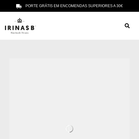
PORTE GRÁTIS EM ENCOMENDAS SUPERIORES A 30€