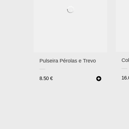
Co
Pulseira Pérolas e Trevo
16
8.50
€