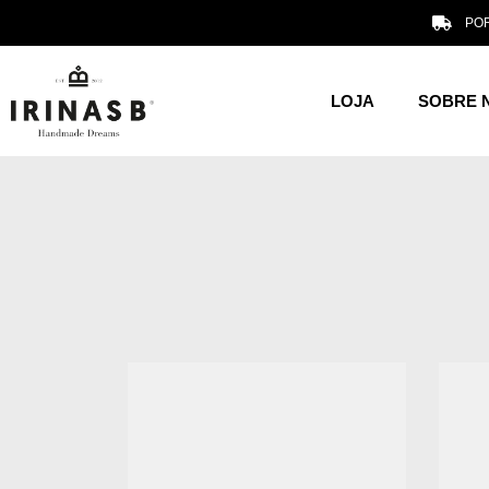
POR
LOJA
SOBRE 