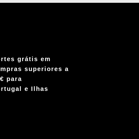
rtes grátis em
mpras superiores a
€ para
rtugal e Ilhas