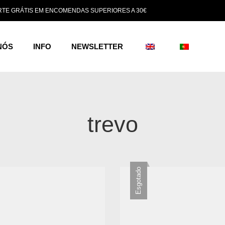
TE GRÁTIS EM ENCOMENDAS SUPERIORES A 30€
NÓS
INFO
NEWSLETTER
trevo
Esgotado