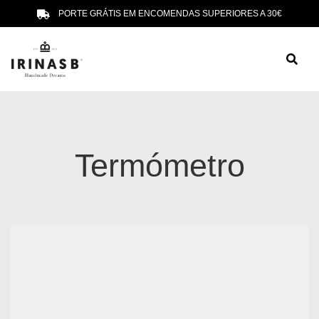
PORTE GRÁTIS EM ENCOMENDAS SUPERIORES A 30€
Termómetro