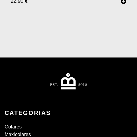
22.90
€
CATEGORIAS
Colares
Maxicolares