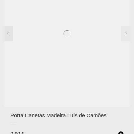
Porta Canetas Madeira Luís de Camões
9.90
€