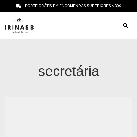
PORTE GRÁTIS EM ENCOMENDAS SUPERIORES A 30€
secretária