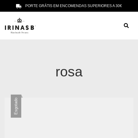
PORTE GRÁTIS EM ENCOMENDAS SUPERIORES A 30€
rosa
Esgotado