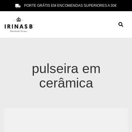
PORTE GRÁTIS EM ENCOMENDAS SUPERIORES A 30€
pulseira em
cerâmica