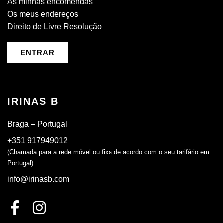
As minhas encomendas
Os meus endereços
Direito de Livre Resolução
ENTRAR
IRINAS B
Braga – Portugal
+351 917949012
(Chamada para a rede móvel ou fixa de acordo com o seu tarifário em
Portugal)
info@irinasb.com