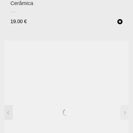
Cerâmica
19.00
€