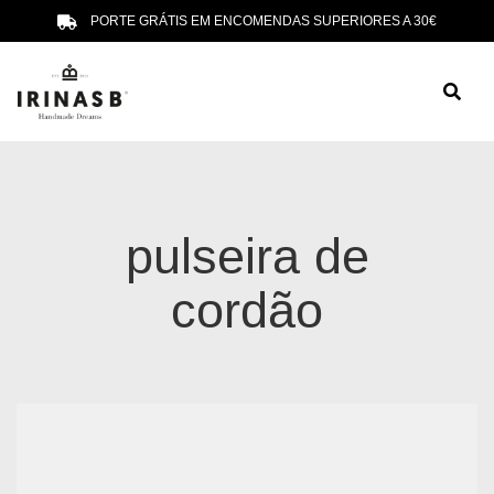
PORTE GRÁTIS EM ENCOMENDAS SUPERIORES A 30€
pulseira de
cordão