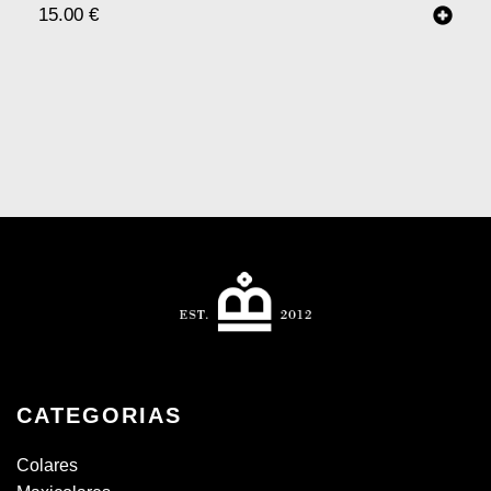
15.00
€
CATEGORIAS
Colares