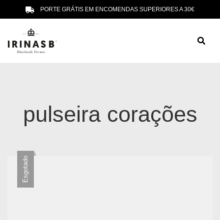
PORTE GRÁTIS EM ENCOMENDAS SUPERIORES A 30€
pulseira corações
Esgotado