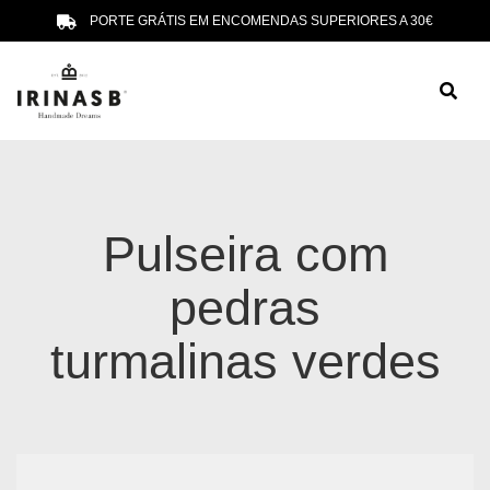
PORTE GRÁTIS EM ENCOMENDAS SUPERIORES A 30€
Pulseira com
pedras
turmalinas verdes