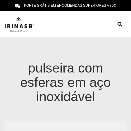
PORTE GRÁTIS EM ENCOMENDAS SUPERIORES A 30€
pulseira com
esferas em aço
inoxidável