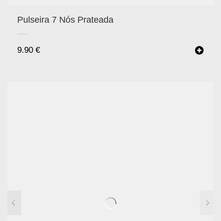
Pulseira 7 Nós Prateada
9.90
€