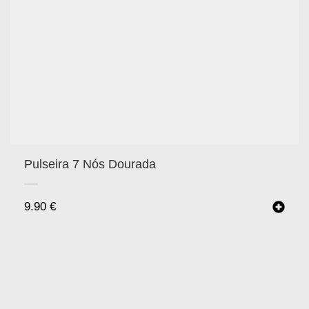
Pulseira 7 Nós Dourada
9.90
€