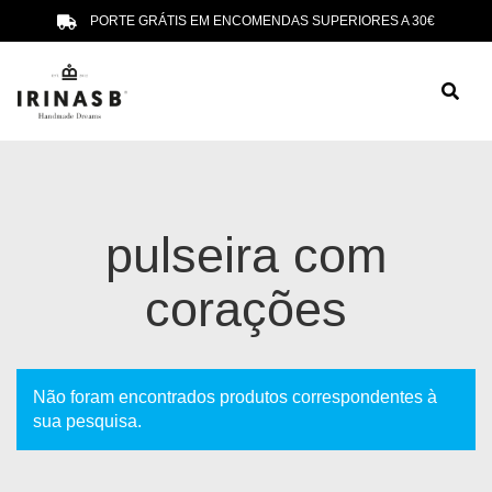
PORTE GRÁTIS EM ENCOMENDAS SUPERIORES A 30€
pulseira com
corações
Não foram encontrados produtos correspondentes à
sua pesquisa.