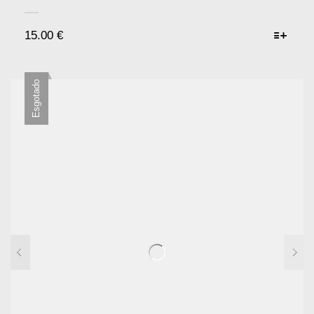
15.00
€
Esgotado