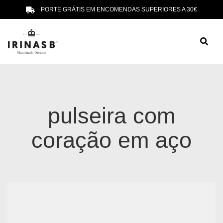
PORTE GRÁTIS EM ENCOMENDAS SUPERIORES A 30€
pulseira com
coração em aço