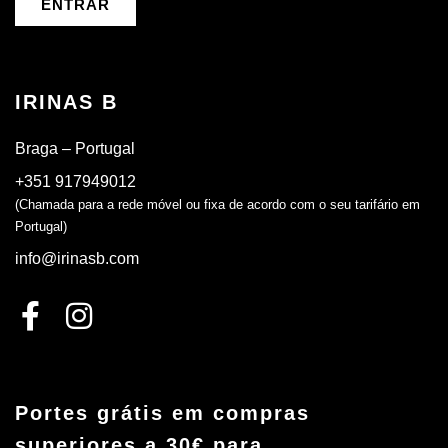
ENTRAR
IRINAS B
Braga – Portugal
+351 917949012
(Chamada para a rede móvel ou fixa de acordo com o seu tarifário em
Portugal)
info@irinasb.com
Portes grátis em compras
superiores a 30€ para