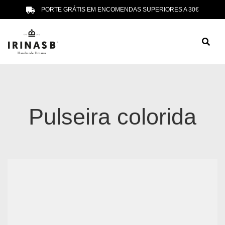
PORTE GRÁTIS EM ENCOMENDAS SUPERIORES A 30€
Pulseira colorida