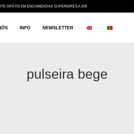
TE GRÁTIS EM ENCOMENDAS SUPERIORES A 30€
NÓS
INFO
NEWSLETTER
pulseira bege