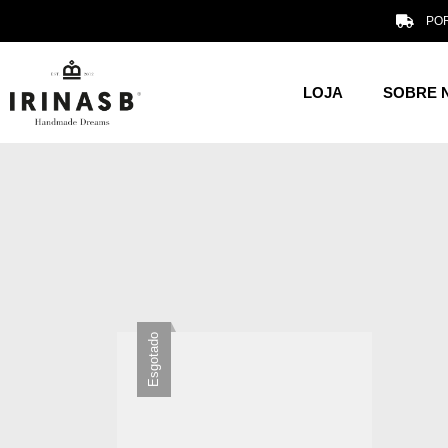
POR
LOJA
SOBRE 
Esgotado