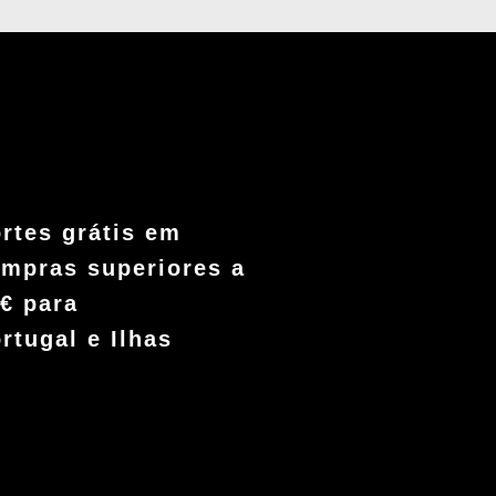
rtes grátis em
mpras superiores a
€ para
rtugal e Ilhas