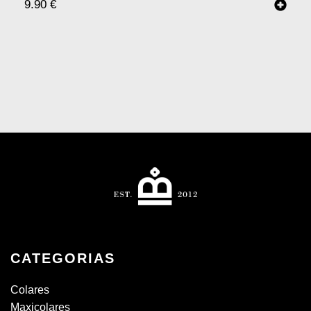
9.90
€
CATEGORIAS
Colares
Maxicolares