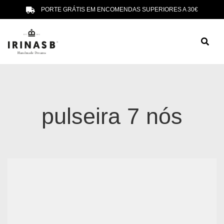
PORTE GRÁTIS EM ENCOMENDAS SUPERIORES A 30€
pulseira 7 nós