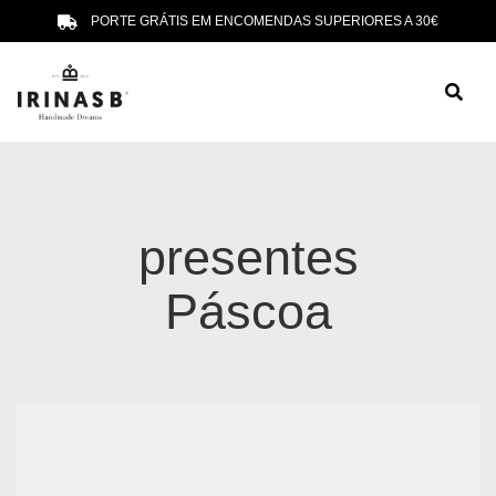
PORTE GRÁTIS EM ENCOMENDAS SUPERIORES A 30€
presentes
Páscoa