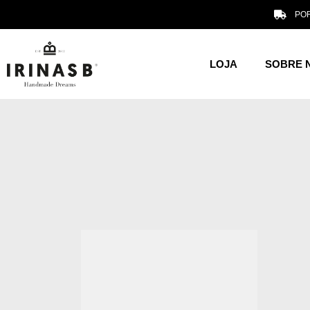
POR
LOJA
SOBRE 