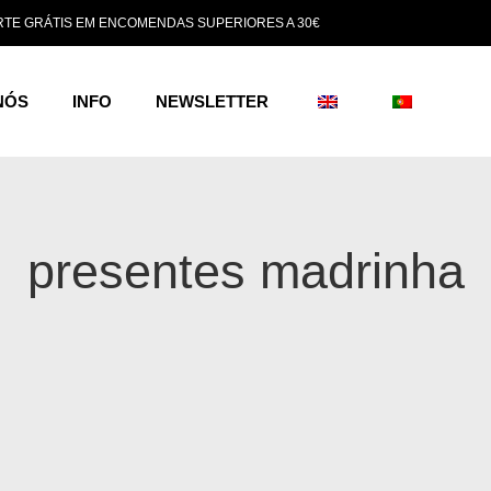
TE GRÁTIS EM ENCOMENDAS SUPERIORES A 30€
NÓS
INFO
NEWSLETTER
presentes madrinha