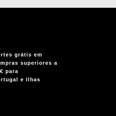
rtes grátis em
mpras superiores a
€ para
rtugal e Ilhas