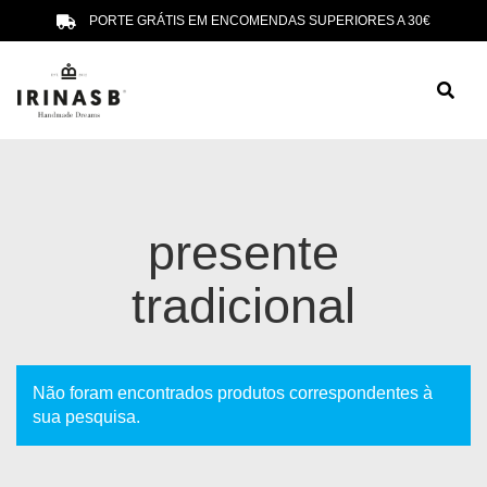
PORTE GRÁTIS EM ENCOMENDAS SUPERIORES A 30€
presente
tradicional
Não foram encontrados produtos correspondentes à
sua pesquisa.