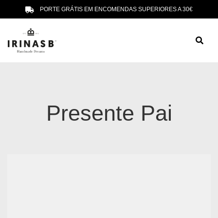
PORTE GRÁTIS EM ENCOMENDAS SUPERIORES A 30€
Presente Pai