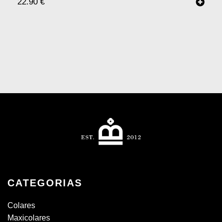
22.90
€
CATEGORIAS
Colares
Maxicolares