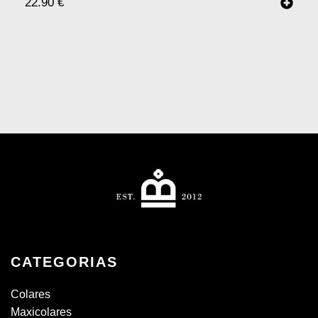
22.90
€
CATEGORIAS
Colares
Maxicolares