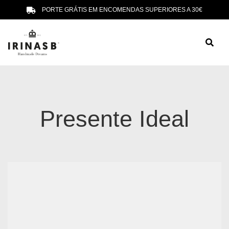
PORTE GRÁTIS EM ENCOMENDAS SUPERIORES A 30€
Presente Ideal