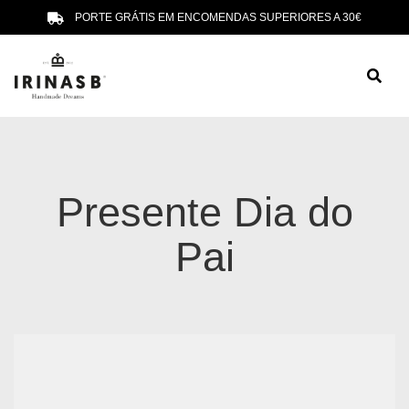
PORTE GRÁTIS EM ENCOMENDAS SUPERIORES A 30€
Presente Dia do
Pai