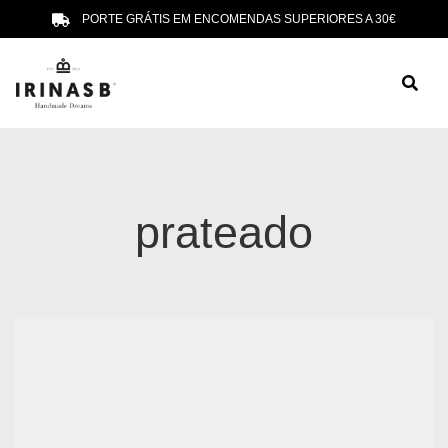
PORTE GRÁTIS EM ENCOMENDAS SUPERIORES A 30€
prateado