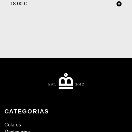
18.00
€
CATEGORIAS
Colares