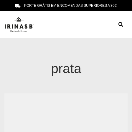
PORTE GRÁTIS EM ENCOMENDAS SUPERIORES A 30€
prata