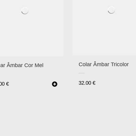
Colar Âmbar Tricolor
lar Âmbar Cor Mel
32.00
€
.00
€