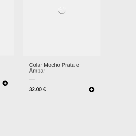
Colar Mocho Prata e
Âmbar
32.00
€