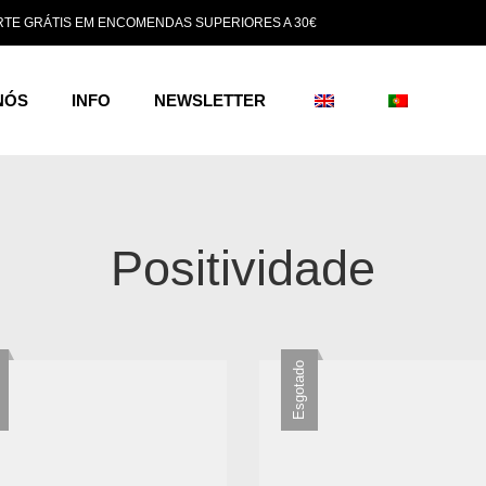
TE GRÁTIS EM ENCOMENDAS SUPERIORES A 30€
NÓS
INFO
NEWSLETTER
Positividade
Esgotado