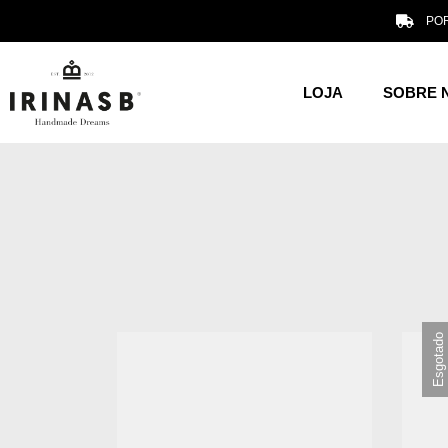
POR
LOJA
SOBRE 
Esgotado