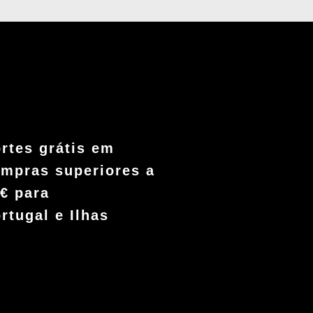
rtes grátis em
mpras superiores a
€ para
rtugal e Ilhas