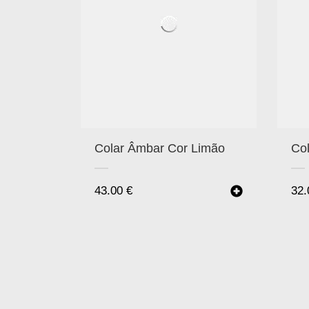
Co
Colar Âmbar Cor Limão
32
43.00
€