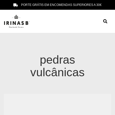
PORTE GRÁTIS EM ENCOMENDAS SUPERIORES A 30€
pedras
vulcânicas